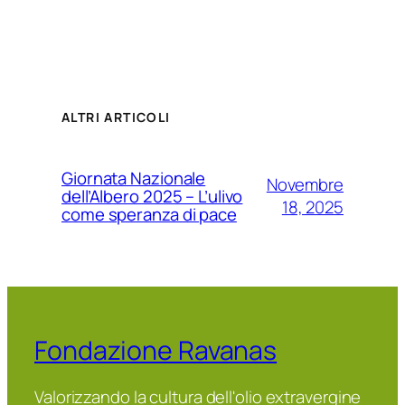
ALTRI ARTICOLI
Giornata Nazionale
Novembre
dell’Albero 2025 – L’ulivo
18, 2025
come speranza di pace
Fondazione Ravanas
Valorizzando la cultura dell'olio extravergine