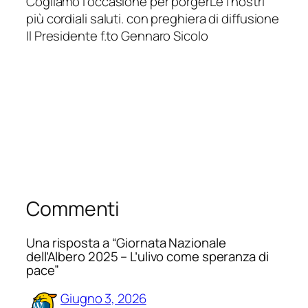
Cogliamo l’occasione per porgerLe i nostri
più cordiali saluti. con preghiera di diffusione
Il Presidente f.to Gennaro Sicolo
Commenti
Una risposta a “Giornata Nazionale
dell’Albero 2025 – L’ulivo come speranza di
pace”
Giugno 3, 2026